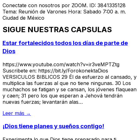
Conectate con nosotros por ZOOM. ID: 3841335128
Tema: Reunión de Varones Hora: Sabado 7:00 a. m.
Ciudad de México
SIGUE NUESTRAS CAPSULAS
Estar fortalecidos todos los días de parte de
Dios
https://www.youtube.com/watch?v=ir3veMPTZtg
Suscribete en: https://bit.ly/ForokonektaDios
VERSICULOS BIBLICOS 29 Él da esfuerzo al cansado, y
multiplica las fuerzas al que no tiene ningunas. 30 Los
muchachos se fatigan y se cansan, los jóvenes flaquean
y caen; 31 pero los que esperan a Jehová tendrán
nuevas fuerzas; levantarán alas…
Leer más →
¡Dios tiene planes y sueños contigo!
Experimenta lo que Dios tiene preparado para ti…