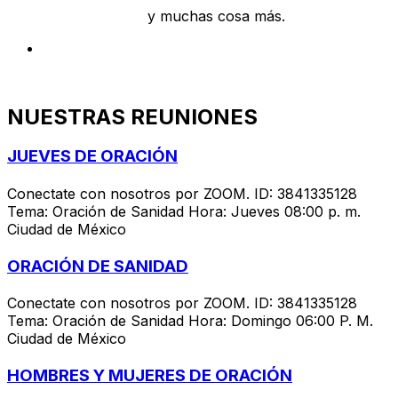
– Tips para la salud
y muchas cosa más.
Se parte de nosotros y únete suscribiéndote al
canal y activa las notificaciones para que no te
pierdas ninguno de nuestros videos.
NUESTRAS REUNIONES
JUEVES DE ORACIÓN
Conectate con nosotros por ZOOM. ID: 3841335128
Tema: Oración de Sanidad Hora: Jueves 08:00 p. m.
Ciudad de México
ORACIÓN DE SANIDAD
Conectate con nosotros por ZOOM. ID: 3841335128
Tema: Oración de Sanidad Hora: Domingo 06:00 P. M.
Ciudad de México
HOMBRES Y MUJERES DE ORACIÓN