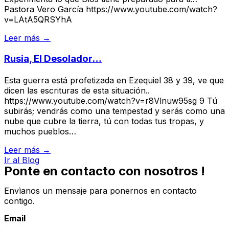
Pastora Vero García https://www.youtube.com/watch?
v=LAtA5QRSYhA
Leer más →
Rusia, El Desolador…
Esta guerra está profetizada en Ezequiel 38 y 39, ve que
dicen las escrituras de esta situación..
https://www.youtube.com/watch?v=r8Vlnuw95sg 9 Tú
subirás; vendrás como una tempestad y serás como una
nube que cubre la tierra, tú con todas tus tropas, y
muchos pueblos…
Leer más →
Ir al Blog
Ponte en contacto con nosotros !
Envìanos un mensaje para ponernos en contacto
contigo.
Email